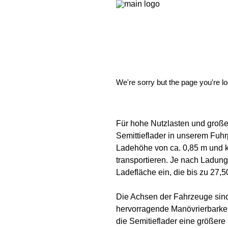
We're sorry but the page you're lo
Für hohe Nutzlasten und groß
Semittieflader in unserem Fuhr
Ladehöhe von ca. 0,85 m und k
transportieren. Je nach Ladung
Ladefläche ein, die bis zu 27,
Die Achsen der Fahrzeuge sin
hervorragende Manövrierbarkeit
die Semitieflader eine größere