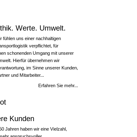
thik. Werte. Umwelt.
r fühlen uns einer nachhaltigen
ansportlogistik verpflichtet, für
nen schonenden Umgang mit unserer
welt. Hierfür übernehmen wir
rantwortung, im Sinne unserer Kunden,
rtner und Mitarbeiter...
Erfahren Sie mehr...
ot
re Kunden
50 Jahren haben wir eine Vielzahl,
 sehr anspruchsvoller,