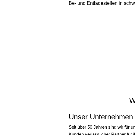
Be- und Entladestellen in sch
W
Unser Unternehmen
Seit über 50 Jahren sind wir für u
Kunden verlässlicher Partner für i