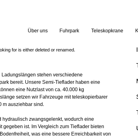
Über uns
Fuhrpark
Teleskopkrane
K
oking for is either deleted or renamed.
e Ladungslängen stehen verschiedene
park bereit. Unsere Semi-Tieflader haben eine
önnen eine Nutzlast von ca. 40.000 kg
slänge setzen wir Fahrzeuge mit teleskopierbarer
50 m ausziehbar sind.
d hydraulisch zwangsgelenkt, wodurch eine
 gegeben ist. Im Vergleich zum Tieflader bieten
 Bodenfreiheit, was eine bessere Erreichbarkeit von