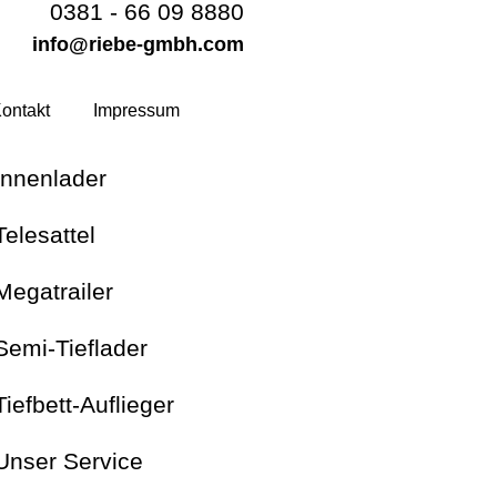
0381 - 66 09 8880
info@riebe-gmbh.com
ontakt
Impressum
Innenlader
Telesattel
Megatrailer
Semi-Tieflader
Tiefbett-Auflieger
Unser Service