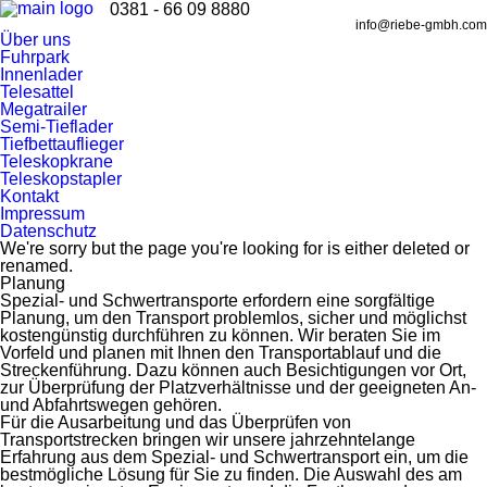
0381 - 66 09 8880
info@riebe-gmbh.com
Über uns
Fuhrpark
Innenlader
Telesattel
Megatrailer
Semi-Tieflader
Tiefbettauflieger
Teleskopkrane
Teleskopstapler
Kontakt
Impressum
Datenschutz
We're sorry but the page you're looking for is either deleted or
renamed.
Planung
Spezial- und Schwertransporte erfordern eine sorgfältige
Planung, um den Transport problemlos, sicher und möglichst
kostengünstig durchführen zu können. Wir beraten Sie im
Vorfeld und planen mit Ihnen den Transportablauf und die
Streckenführung. Dazu können auch Besichtigungen vor Ort,
zur Überprüfung der Platzverhältnisse und der geeigneten An-
und Abfahrtswegen gehören.
Für die Ausarbeitung und das Überprüfen von
Transportstrecken bringen wir unsere jahrzehntelange
Erfahrung aus dem Spezial- und Schwertransport ein, um die
bestmögliche Lösung für Sie zu finden. Die Auswahl des am