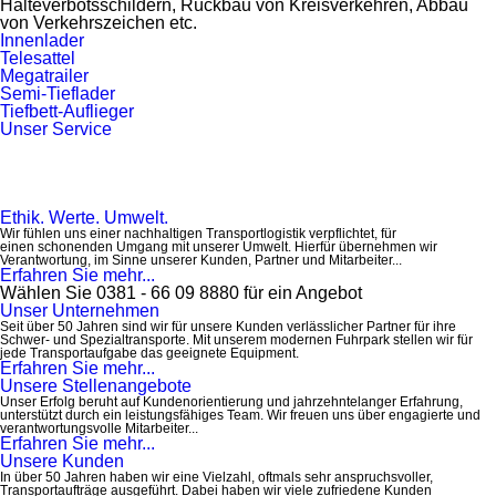
Halteverbotsschildern, Rückbau von Kreisverkehren, Abbau
von Verkehrszeichen etc.
Innenlader
Telesattel
Megatrailer
Semi-Tieflader
Tiefbett-Auflieger
Unser Service
Ethik. Werte. Umwelt.
Wir fühlen uns einer nachhaltigen Transportlogistik verpflichtet, für
einen schonenden Umgang mit unserer Umwelt. Hierfür übernehmen wir
Verantwortung, im Sinne unserer Kunden, Partner und Mitarbeiter...
Erfahren Sie mehr...
Wählen Sie 0381 - 66 09 8880 für ein Angebot
Unser Unternehmen
Seit über 50 Jahren sind wir für unsere Kunden verlässlicher Partner für ihre
Schwer- und Spezialtransporte. Mit unserem modernen Fuhrpark stellen wir für
jede Transportaufgabe das geeignete Equipment.
Erfahren Sie mehr...
Unsere Stellenangebote
Unser Erfolg beruht auf Kundenorientierung und jahrzehntelanger Erfahrung,
unterstützt durch ein leistungsfähiges Team. Wir freuen uns über engagierte und
verantwortungsvolle Mitarbeiter...
Erfahren Sie mehr...
Unsere Kunden
In über 50 Jahren haben wir eine Vielzahl, oftmals sehr anspruchsvoller,
Transportaufträge ausgeführt. Dabei haben wir viele zufriedene Kunden