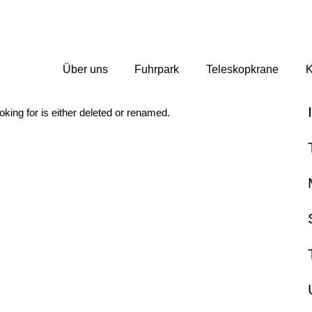
Über uns
Fuhrpark
Teleskopkrane
K
oking for is either deleted or renamed.