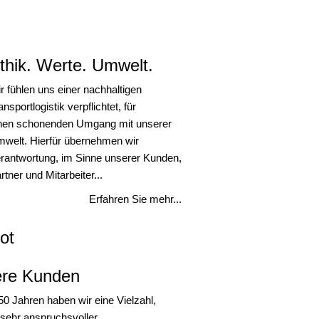
thik. Werte. Umwelt.
r fühlen uns einer nachhaltigen
ansportlogistik verpflichtet, für
nen schonenden Umgang mit unserer
welt. Hierfür übernehmen wir
rantwortung, im Sinne unserer Kunden,
rtner und Mitarbeiter...
Erfahren Sie mehr...
ot
re Kunden
50 Jahren haben wir eine Vielzahl,
 sehr anspruchsvoller,