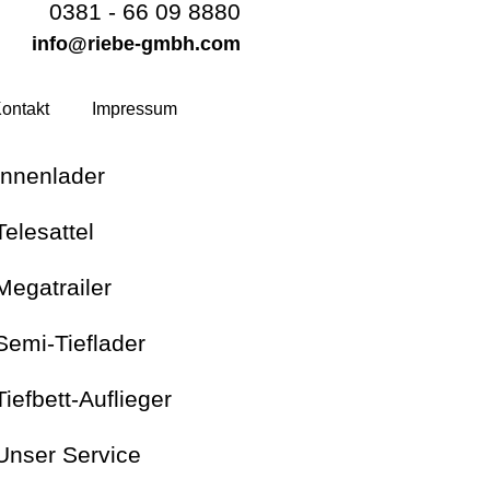
0381 - 66 09 8880
info@riebe-gmbh.com
ontakt
Impressum
Innenlader
Telesattel
Megatrailer
Semi-Tieflader
Tiefbett-Auflieger
Unser Service